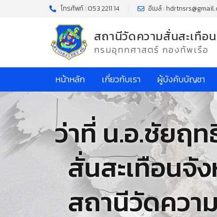
โทรศัพท์ : 053 2211 14
อีเมล์ : hdrtnsrs@gmail
สถานีวัดความสั่นสะเทือน
กรมอุทกศาสตร์ กองทัพเรือ
หน้าหลัก
เกี่ยวกับเรา
ผู้บังคับบัญชา
ว่าที่ น.อ.ชัยฤ
สั่นสะเทือนจั
สถานีวัดความส