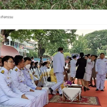
ละกิจกรรม