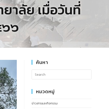
ลัย เมื่อวันที่
๕๖๖
ค้นหา
หมวดหมู่
ข่าวสารและกิจกรรม