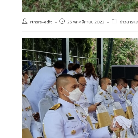
rtnsrs-edit
25 พฤศจิกายน 2023
ข่าวสารแ