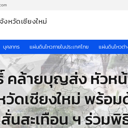
.com
จังหวัดเชียงใหม่
บุคลากร
แผ่นดินไหวภายในประเทศไทย
แผ่นดินไหวต่
ทธิ์ คล้ายบุญส่ง หัว
งหวัดเชียงใหม่ พร้อ
ั่นสะเทือน ฯ ร่วมพิ