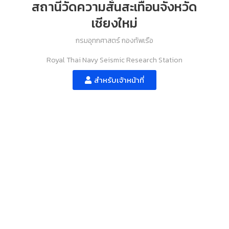
สถานีวัดความสั่นสะเทือนจังหวัด
เชียงใหม่
กรมอุทกศาสตร์ กองทัพเรือ
Royal Thai Navy Seismic Research Station
สำหรับเจ้าหน้าที่