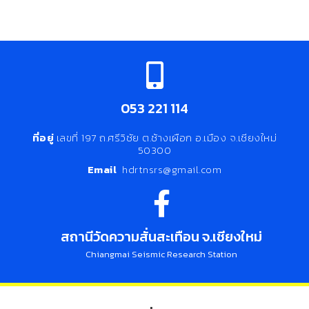
053 221 114
ที่อยู่
เลขที่ 197 ถ.ศรีวิชัย ต.ช้างเผือก อ.เมือง จ.เชียงใหม่
50300
Email
hdrtnsrs@gmail.com
สถานีวัดความสั่นสะเทือน จ.เชียงใหม่
Chiangmai Seismic Research Station