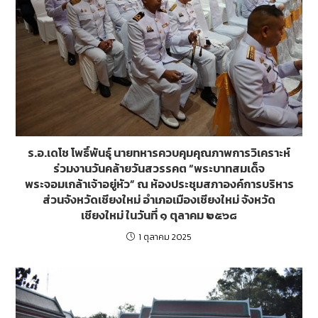
ร.อ.เดโช โพธิ์พันธุ์ นายทหารควบคุมคุณภาพการวิเคราะห์
ร่วมงานวันคล้ายวันสวรรคต “พระบาทสมเด็จ
พระจอมเกล้าเจ้าอยู่หัว” ณ ห้องประชุมสภาองค์การบริหาร
ส่วนจังหวัดเชียงใหม่ อำเภอเมืองเชียงใหม่ จังหวัด
เชียงใหม่ ในวันที่ ๑ ตุลาคม ๒๕๖๘
1 ตุลาคม 2025