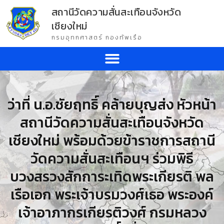
สถานีวัดความสั่นสะเทือนจังหวัด
เชียงใหม่
กรมอุทกศาสตร์ กองทัพเรือ
ว่าที่ น.อ.ชัยฤทธิ์ คล้ายบุญส่ง หัวหน้า
สถานีวัดความสั่นสะเทือนจังหวัด
เชียงใหม่ พร้อมด้วยข้าราชการสถานี
วัดความสั่นสะเทือนฯ ร่วมพิธี
บวงสรวงสักการะเทิดพระเกียรติ พล
เรือเอก พระเจ้าบรมวงศ์เธอ พระองค์
เจ้าอาภากรเกียรติวงศ์​ กรมหลวง