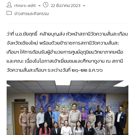
rtnsrs-edit
22 ธันวาคม 2023
ข่าวสารและกิจกรรม
ว่าที่ น.อ.ชัยฤทธิ์ คล้ายบุญส่ง หัวหน้าสถานีวัดความสั่นสะเทือน
จังหวัดเชียงใหม่ พร้อมด้วยข้าราชการสถานีวัดความสั่นสะ
เทือนฯ ให้การต้อนรับผู้อำนวยการศูนย์อุตุนิยมวิทยาภาคเหนือ
และคณะ เนื่องในโอกาสเข้าเยี่ยมชมและศึกษาดูงาน ณ สถานี
วัดความสั่นสะเทือนฯ ระหว่างวันที่ ๒๑-๒๒ ธ.ค.๖๖