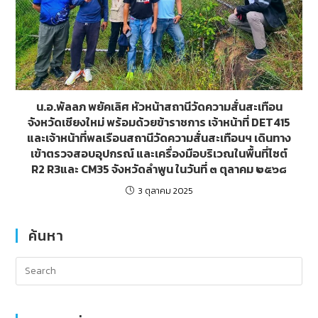
น.อ.พัลลภ พยัคเลิศ หัวหน้าสถานีวัดความสั่นสะเทือน
จังหวัดเชียงใหม่ พร้อมด้วยข้าราชการ เจ้าหน้าที่ DET415
และเจ้าหน้าที่พลเรือนสถานีวัดความสั่นสะเทือนฯ เดินทาง
เข้าตรวจสอบอุปกรณ์ และเครื่องมือบริเวณในพื้นที่ไซต์
R2 R3และ CM35 จังหวัดลำพูน ในวันที่ ๓ ตุลาคม ๒๕๖๘
3 ตุลาคม 2025
ค้นหา