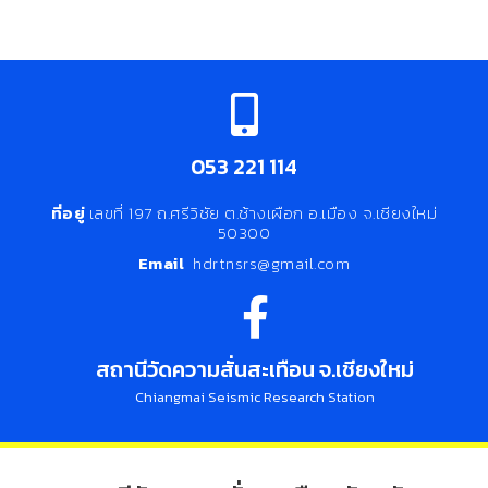
053 221 114
ที่อยู่
เลขที่ 197 ถ.ศรีวิชัย ต.ช้างเผือก อ.เมือง จ.เชียงใหม่
50300
Email
hdrtnsrs@gmail.com
สถานีวัดความสั่นสะเทือน จ.เชียงใหม่
Chiangmai Seismic Research Station