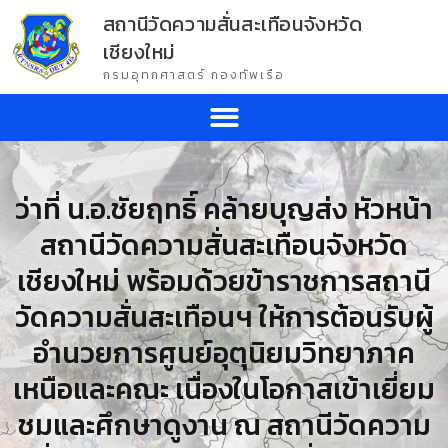
สถานีวัดความสั่นสะเทือนจังหวัด
เชียงใหม่
กรมอุทกศาสตร์ กองทัพเรือ
ว่าที่ น.อ.ชัยฤทธิ์ คล้ายบุญส่ง หัวหน้า
สถานีวัดความสั่นสะเทือนจังหวัด
เชียงใหม่ พร้อมด้วยข้าราชการสถานี
วัดความสั่นสะเทือนฯ ให้การต้อนรับผู้
อำนวยการศูนย์อุตุนิยมวิทยาภาค
เหนือและคณะ เนื่องในโอกาสเข้าเยี่ยม
ชมและศึกษาดูงาน ณ สถานีวัดความ