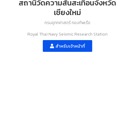
สถานีวัดความสั่นสะเทือนจังหวัด
เชียงใหม่
กรมอุทกศาสตร์ กองทัพเรือ
Royal Thai Navy Seismic Research Station
สำหรับเจ้าหน้าที่