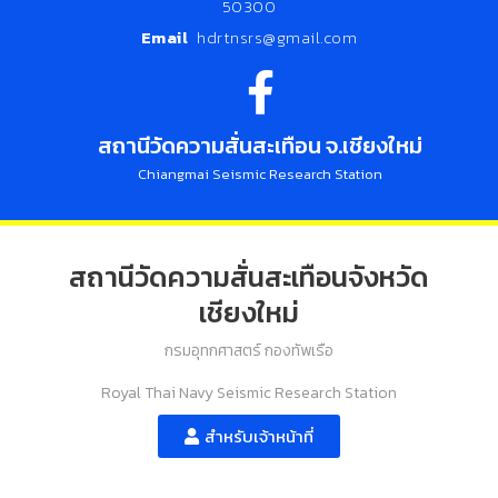
50300
Email
hdrtnsrs@gmail.com
สถานีวัดความสั่นสะเทือน จ.เชียงใหม่
Chiangmai Seismic Research Station
สถานีวัดความสั่นสะเทือนจังหวัด
เชียงใหม่
กรมอุทกศาสตร์ กองทัพเรือ
Royal Thai Navy Seismic Research Station
สำหรับเจ้าหน้าที่