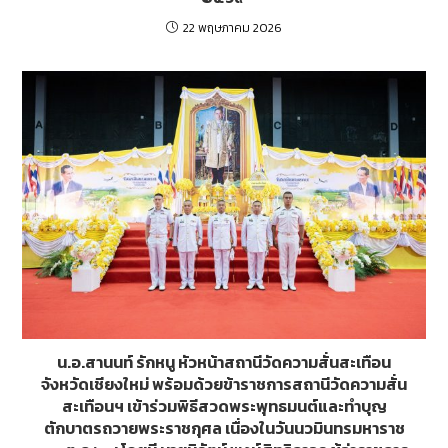
22 พฤษภาคม 2026
น.อ.สานนท์ รักหนู หัวหน้าสถานีวัดความสั่นสะเทือน
จังหวัดเชียงใหม่ พร้อมด้วยข้าราชการสถานีวัดความสั่น
สะเทือนฯ เข้าร่วมพิธีสวดพระพุทธมนต์และทำบุญ
ตักบาตรถวายพระราชกุศล เนื่องในวันนวมินทรมหาราช