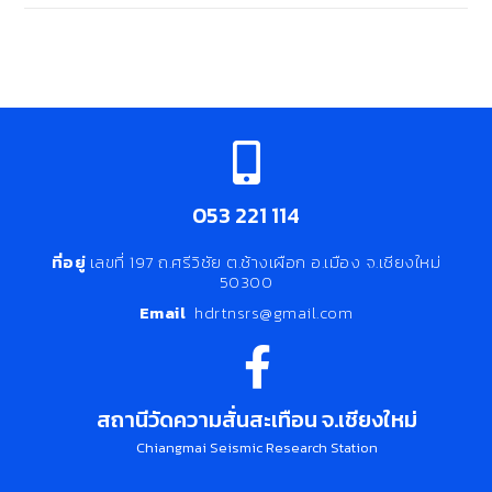
053 221 114
ที่อยู่
เลขที่ 197 ถ.ศรีวิชัย ต.ช้างเผือก อ.เมือง จ.เชียงใหม่
50300
Email
hdrtnsrs@gmail.com
สถานีวัดความสั่นสะเทือน จ.เชียงใหม่
Chiangmai Seismic Research Station