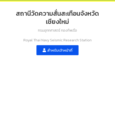
สถานีวัดความสั่นสะเทือนจังหวัด
เชียงใหม่
กรมอุทกศาสตร์ กองทัพเรือ
Royal Thai Navy Seismic Research Station
สำหรับเจ้าหน้าที่