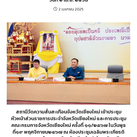
2 เมษายน 2025
สถานีวัดความสั่นสะเทือนจังหวัดเชียงใหม่ เข้าประชุม
หัวหน้าส่วนราชการประจำจังหวัดเชียงใหม่ และการประชุม
คณะกรมการจังหวัดเชียงใหม่ ครั้งที่ ๑๑/๒๕๖๗ ในวันพุธ
ที่๑๙ พฤศจิกายน๒๕๖๗ ณ ห้องประชุมเฉลิมพระเกียรติ