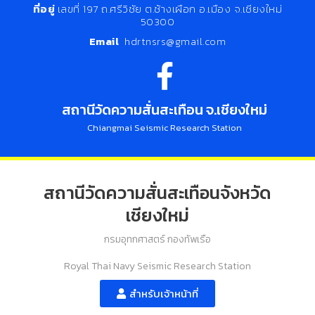
ที่อยู่
เลขที่ 197 ถ.ศรีวิชัย ต.ช้างเผือก อ.เมือง จ.เชียงใหม่
50300
Email
hdrtnsrs@gmail.com
สถานีวัดความสั่นสะเทือน จ.เชียงใหม่
Chiangmai Seismic Research Station
สถานีวัดความสั่นสะเทือนจังหวัด
เชียงใหม่
กรมอุทกศาสตร์ กองทัพเรือ
Royal Thai Navy Seismic Research Station
สำหรับเจ้าหน้าที่