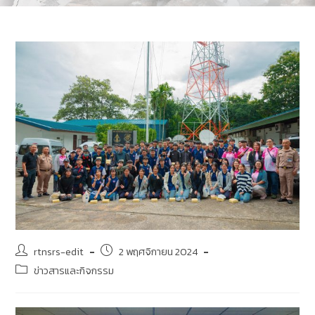
rtnsrs-edit
2 พฤศจิกายน 2024
ข่าวสารและกิจกรรม