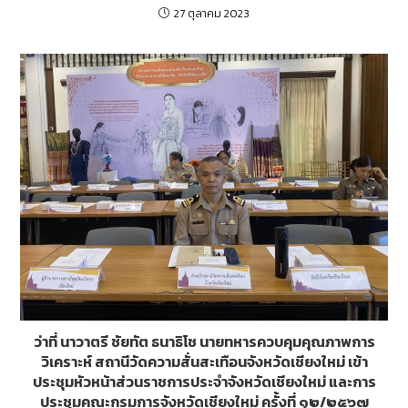
27 ตุลาคม 2023
ว่าที่ นาวาตรี ชัยทัต ธนาธิโช นายทหารควบคุมคุณภาพการ
วิเคราะห์ สถานีวัดความสั่นสะเทือนจังหวัดเชียงใหม่ เข้า
ประชุมหัวหน้าส่วนราชการประจำจังหวัดเชียงใหม่ และการ
ประชุมคณะกรมการจังหวัดเชียงใหม่ ครั้งที่ ๑๒/๒๕๖๗