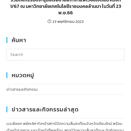
1/67 ณ มหาวิทยาลัยเทคโนโลยีราชมงคลล้านนา ในวันที่ 23
พ.ย.66
23 พฤศจิกายน 2023
ค้นหา
หมวดหมู่
ข่าวสารและกิจกรรม
ข่าวสารและกิจกรรมล่าสุด
น.อ.พัลลภ พยัคเลิศ หัวหน้าสถานีวัดความสั่นสะเทือนจังหวัดเชียงใหม่ พร้อม
ด้วยข้าราชการ และเจ้าหน้าที่พลเรือน สถานีวัดความสั่นสะเทือนฯ จัดกิจกรรม