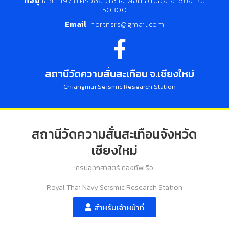
ที่อยู่
เลขที่ 197 ถ.ศรีวิชัย ต.ช้างเผือก อ.เมือง จ.เชียงใหม่
50300
Email
hdrtnsrs@gmail.com
สถานีวัดความสั่นสะเทือน จ.เชียงใหม่
Chiangmai Seismic Research Station
สถานีวัดความสั่นสะเทือนจังหวัด
เชียงใหม่
กรมอุทกศาสตร์ กองทัพเรือ
Royal Thai Navy Seismic Research Station
สำหรับเจ้าหน้าที่