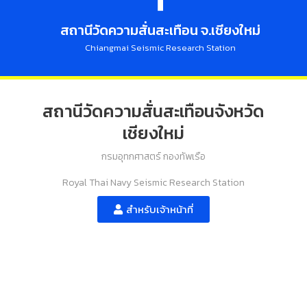
สถานีวัดความสั่นสะเทือน จ.เชียงใหม่
Chiangmai Seismic Research Station
สถานีวัดความสั่นสะเทือนจังหวัด
เชียงใหม่
กรมอุทกศาสตร์ กองทัพเรือ
Royal Thai Navy Seismic Research Station
สำหรับเจ้าหน้าที่