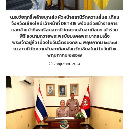
น.อ.ชัยฤทธิ์ คล้ายบุญส่ง หัวหน้าสถานีวัดความสั่นสะเทือน
จังหวัดเชียงใหม่ เจ้าหน้าที่ DET415 พร้อมด้วยข้าราชการ
และเจ้าหน้าที่พลเรือนสถานีวัดความสั่นสะเทือนฯ เข้าร่วม
พิธี ลงนามถวายพระพรชัยมงคลพระบาทสมเด็จ
พระเจ้าอยู่หัว เนื่องในวันฉัตรมงคล ๔ พฤษภาคม ๒๕๖๗
ณ สถานีวัดความสั่นสะเทือนจังหวัดเชียงใหม่ ในวันที่ ๒
พฤษภาคม ๒๕๖๗
2 พฤษภาคม 2024