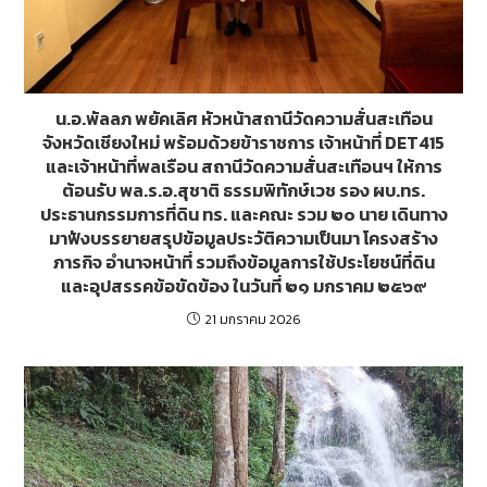
น.อ.พัลลภ พยัคเลิศ หัวหน้าสถานีวัดความสั่นสะเทือน
จังหวัดเชียงใหม่ พร้อมด้วยข้าราชการ เจ้าหน้าที่ DET415
และเจ้าหน้าที่พลเรือน สถานีวัดความสั่นสะเทือนฯ ให้การ
ต้อนรับ พล.ร.อ.สุชาติ ธรรมพิทักษ์เวช รอง ผบ.ทร.
ประธานกรรมการที่ดิน ทร. และคณะ รวม ๒๐ นาย เดินทาง
มาฟังบรรยายสรุปข้อมูลประวัติความเป็นมา โครงสร้าง
ภารกิจ อำนาจหน้าที่ รวมถึงข้อมูลการใช้ประโยชน์ที่ดิน
และอุปสรรคข้อขัดข้อง ในวันที่ ๒๑ มกราคม ๒๕๖๙
21 มกราคม 2026